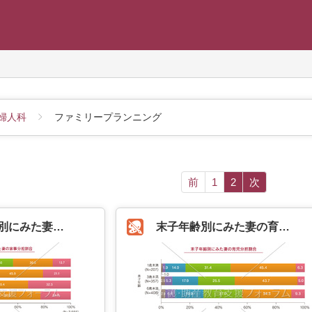
婦人科
ファミリープランニング
前
1
2
次
別にみた妻…
末子年齢別にみた妻の育…