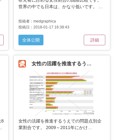
学
研究者に占める女性割合の国際比較です。
較
世界の中でも日本は、かなり低いです。 …
投稿者：medgraphica
投稿日：2018-01-17 16:38:43
全体公開
詳細
女性の活躍を推進するう…
8
女性の活躍を推進するうえでの問題点別企
…
業割合です。 2009～2011年にかけ…