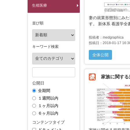
生殖医療
妻の就業形態別にみた
並び順
す。 新体系 看護学全
投稿者：medgraphica
投稿日：2018-01-17 16:38
キーワード検索
全体公開
家族に関する
公開日
全期間
１週間以内
１ヶ月以内
６ヶ月以内
コンテンツタイプ
ドキュメント