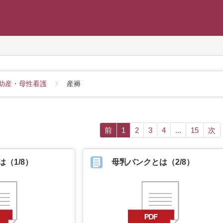
助産・母性看護
産褥
前
1
2
3
4
...
15
次
（1/8）
母乳バンクとは（2/8）