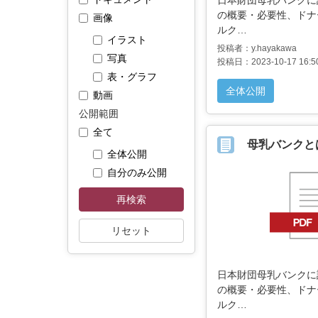
日本財団母乳バンクに
の概要・必要性、ドナ
画像
ルク…
イラスト
投稿者：y.hayakawa
写真
投稿日：2023-10-17 16:50
表・グラフ
全体公開
動画
公開範囲
全て
母乳バンクとは
全体公開
自分のみ公開
再検索
リセット
日本財団母乳バンクに
の概要・必要性、ドナ
ルク…