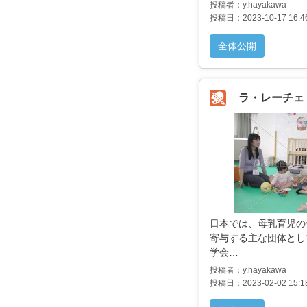
投稿者：y.hayakawa
投稿日：2023-10-17 16:46
全体公開
ラ・レーチェ
日本では、母乳育児の
寄与する主な団体とし
学会…
投稿者：y.hayakawa
投稿日：2023-02-02 15:18