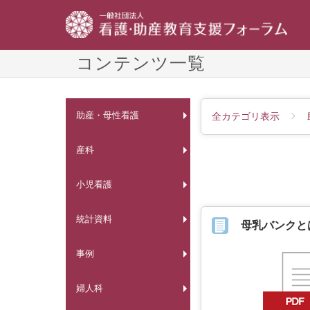
コンテンツ一覧
助産・母性看護
全カテゴリ表示
産科
小児看護
統計資料
母乳バンクとは
事例
婦人科