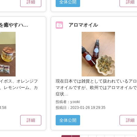
全体公開
詳細
詳細
を癒やすハ…
アロマオイル
イボス、オレンジフ
現在日本では雑貨として扱われているア
、レモンバーム、カ
マオイルですが、欧州ではアロマオイル
症状…
投稿者：y.ooki
:58
投稿日：2023-01-26 19:29:35
全体公開
詳細
詳細