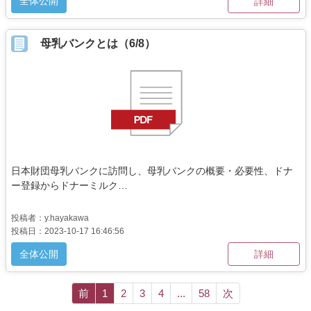
全体公開
詳細
母乳バンクとは（6/8）
日本財団母乳バンクに訪問し、母乳バンクの概要・必要性、ドナ
ー登録からドナーミルク…
投稿者：y.hayakawa
投稿日：2023-10-17 16:46:56
全体公開
詳細
前
1
2
3
4
...
58
次