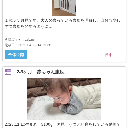
１歳５ケ月児です。大人の言っている言葉を理解し、自分も少し
ずつ言葉を発するように…
投稿者：y.hayakawa
投稿日：2025-04-22 14:19:28
全体公開
詳細
2-3ケ月 赤ちゃん腹臥…
2023.11.10生まれ 3100g 男児 うつぶせ寝をしている動画で