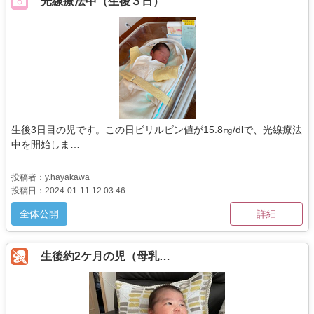
光線療法中（生後３日）
生後3日目の児です。この日ビリルビン値が15.8㎎/dlで、光線療法
中を開始しま…
投稿者：y.hayakawa
投稿日：2024-01-11 12:03:46
全体公開
詳細
生後約2ケ月の児（母乳…