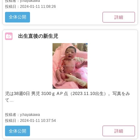
投稿者：y.hayakawa
投稿日：2024-01-11 11:08:26
全体公開
詳細
出生直後の新生児
児は38週0日 男児 3100ｇ AＰ点（2023.11.10出生）。写真をみ
て…
投稿者：y.hayakawa
投稿日：2024-01-11 10:37:54
全体公開
詳細