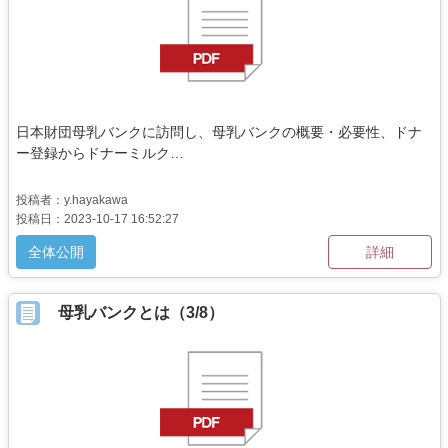
日本財団母乳バンクに訪問し、母乳バンクの概要・必要性、ドナ
ー登録からドナーミルク…
投稿者：y.hayakawa
投稿日：2023-10-17 16:52:27
全体公開
詳細
母乳バンクとは（3/8）