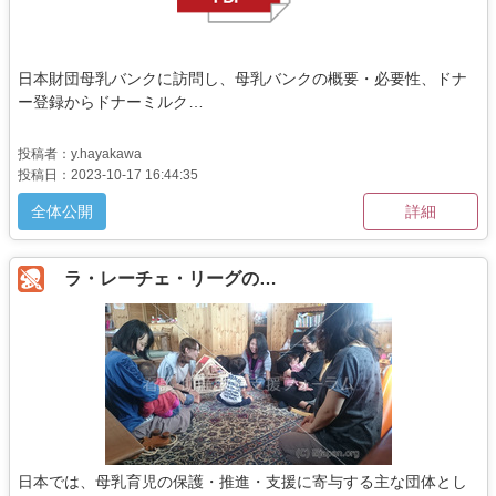
日本財団母乳バンクに訪問し、母乳バンクの概要・必要性、ドナ
ー登録からドナーミルク…
投稿者：y.hayakawa
投稿日：2023-10-17 16:44:35
全体公開
詳細
ラ・レーチェ・リーグの…
日本では、母乳育児の保護・推進・支援に寄与する主な団体とし