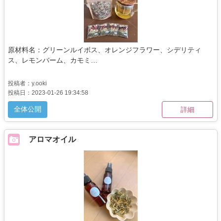
原材料名：グリーンルイボス、オレンジフラワー、シデリティ
ス、レモンバーム、カモミ…
投稿者：y.ooki
投稿日：2023-01-26 19:34:58
全体公開
詳細
アロマオイル