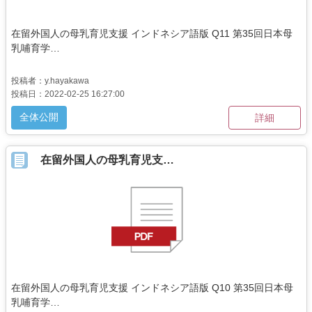
在留外国人の母乳育児支援 インドネシア語版 Q11 第35回日本母
乳哺育学…
投稿者：y.hayakawa
投稿日：2022-02-25 16:27:00
全体公開
詳細
在留外国人の母乳育児支…
在留外国人の母乳育児支援 インドネシア語版 Q10 第35回日本母
乳哺育学…