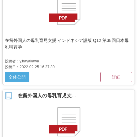
在留外国人の母乳育児支援 インドネシア語版 Q12 第35回日本母
乳哺育学…
投稿者：y.hayakawa
投稿日：2022-02-25 16:27:39
全体公開
詳細
在留外国人の母乳育児支…