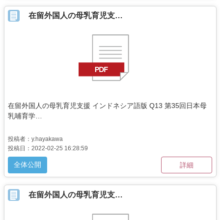
在留外国人の母乳育児支…
在留外国人の母乳育児支援 インドネシア語版 Q13 第35回日本母
乳哺育学…
投稿者：y.hayakawa
投稿日：2022-02-25 16:28:59
全体公開
詳細
在留外国人の母乳育児支…