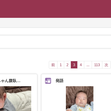
前
1
2
3
4
...
113
次
ちゃん腹臥…
発語