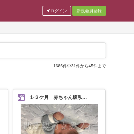
ログイン
新規会員登録
1686件中31件から45件まで
1-２ケ月 赤ちゃん腹臥…