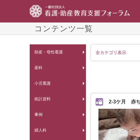
コンテンツ一覧
助産・母性看護
全カテゴリ表示
産科
小児看護
統計資料
2-3ケ月 赤
事例
婦人科