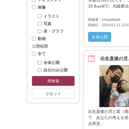
生後3日目の児です。
15.8㎎/dlで、光線
画像
イラスト
投稿者：y.hayakawa
写真
投稿日：2024-01-11 12:03
表・グラフ
全体公開
動画
公開範囲
全て
出生直後の児
全体公開
自分のみ公開
再検索
リセット
出生直後の児と親（両
て、あなたの考えを述
点等含…