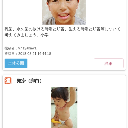
乳歯、永久歯の抜ける時期と順番、生える時期と順番等について
考えてみましょう。小学…
投稿者：y.hayakawa
投稿日：2018-08-21 16:44:18
全体公開
詳細
発疹（卵白）