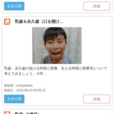
全体公開
詳細
乳歯＆永久歯（口を開け…
乳歯、永久歯の抜ける時期と順番、生える時期と順番等について
考えてみましょう。小学…
投稿者：y.hayakawa
投稿日：2018-08-22 05:05:22
全体公開
詳細