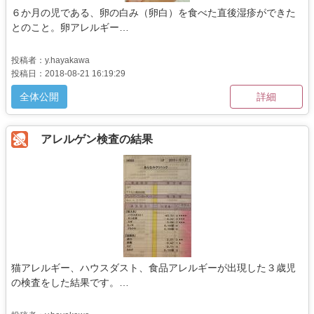
６か月の児である、卵の白み（卵白）を食べた直後湿疹ができた
とのこと。卵アレルギー…
投稿者：y.hayakawa
投稿日：2018-08-21 16:19:29
全体公開
詳細
アレルゲン検査の結果
猫アレルギー、ハウスダスト、食品アレルギーが出現した３歳児
の検査をした結果です。…