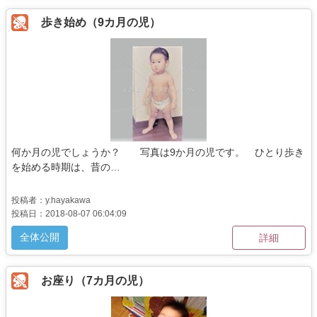
歩き始め（9カ月の児）
何か月の児でしょうか？ 写真は9か月の児です。 ひとり歩き
を始める時期は、昔の…
投稿者：y.hayakawa
投稿日：2018-08-07 06:04:09
全体公開
詳細
お座り（7カ月の児）