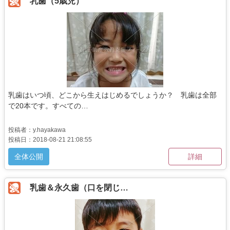
乳歯（5歳児）
乳歯はいつ頃、どこから生えはじめるでしょうか？ 乳歯は全部
で20本です。すべての…
投稿者：y.hayakawa
投稿日：2018-08-21 21:08:55
全体公開
詳細
乳歯＆永久歯（口を閉じ…