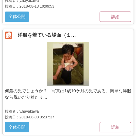
投稿者：y.hayakawa
投稿日：2018-08-13 10:09:53
全体公開
詳細
洋服を着ている場面（１…
何歳の児でしょうか？ 写真は1歳10ケ月の児である。簡単な洋服
なら脱いだり着たり…
投稿者：y.hayakawa
投稿日：2018-08-08 05:37:37
全体公開
詳細