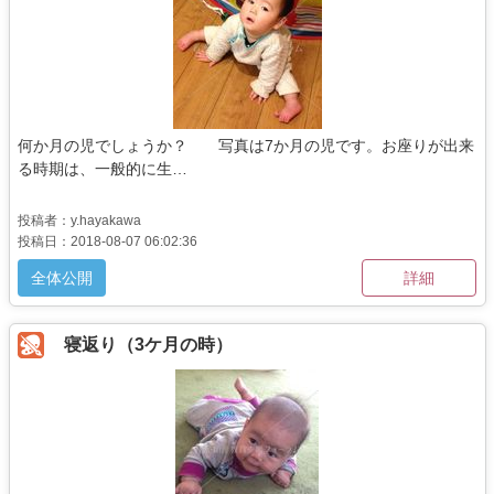
何か月の児でしょうか？ 写真は7か月の児です。お座りが出来
る時期は、一般的に生…
投稿者：y.hayakawa
投稿日：2018-08-07 06:02:36
全体公開
詳細
寝返り（3ケ月の時）