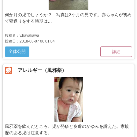
何か月の児でしょうか？ 写真は3ケ月の児です。赤ちゃんが初め
て寝返りをする時期は…
投稿者：y.hayakawa
投稿日：2018-08-07 06:01:04
全体公開
詳細
アレルギー（風邪薬）
風邪薬を飲んだところ、児が発疹と皮膚のかゆみを訴えた。家族
歴のある児は注意する。…