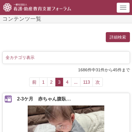
Togg
navi
コンテンツ一覧
詳細検索
全カテゴリ表示
1686件中31件から45件まで
前
1
2
3
4
...
113
次
2-3ケ月 赤ちゃん腹臥…