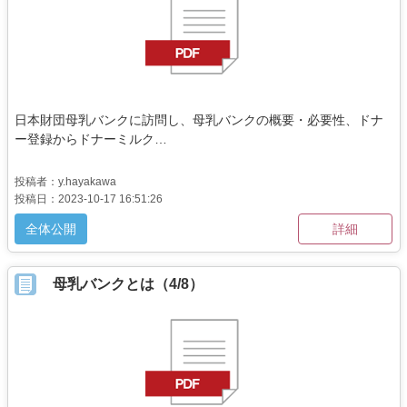
日本財団母乳バンクに訪問し、母乳バンクの概要・必要性、ドナ
ー登録からドナーミルク…
投稿者：y.hayakawa
投稿日：2023-10-17 16:51:26
全体公開
詳細
母乳バンクとは（4/8）