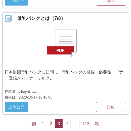
全体公開
詳細
母乳バンクとは（7/8）
日本財団母乳バンクに訪問し、母乳バンクの概要・必要性、ドナ
ー登録からドナーミルク…
投稿者：y.hayakawa
投稿日：2023-10-17 16:46:05
全体公開
詳細
前
1
2
3
4
...
113
次