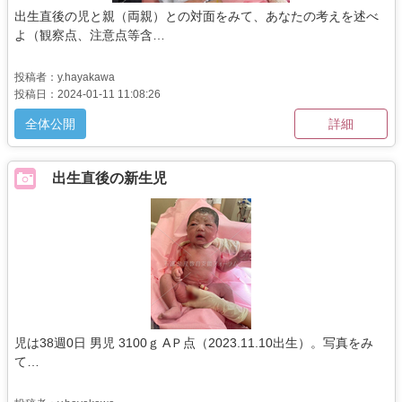
出生直後の児と親（両親）との対面をみて、あなたの考えを述べ
よ（観察点、注意点等含…
投稿者：y.hayakawa
投稿日：2024-01-11 11:08:26
全体公開
詳細
出生直後の新生児
児は38週0日 男児 3100ｇ AＰ点（2023.11.10出生）。写真をみ
て…